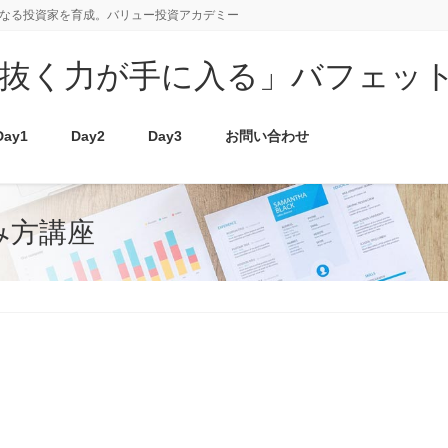
明なる投資家を育成。バリュー投資アカデミー
見抜く力が手に入る」バフェッ
Day1
Day2
Day3
お問い合わせ
み方講座