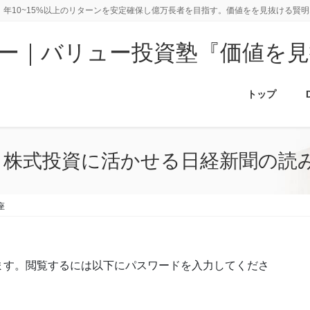
年10~15%以上のリターンを安定確保し億万長者を目指す。価値をを見抜ける賢
ー｜バリュー投資塾『価値を
トップ
: 株式投資に活かせる日経新聞の読
座
ます。閲覧するには以下にパスワードを入力してくださ